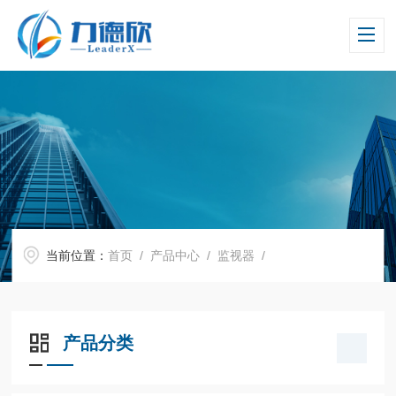
当前位置：
首页
/
产品中心
/
监视器
/
产品分类